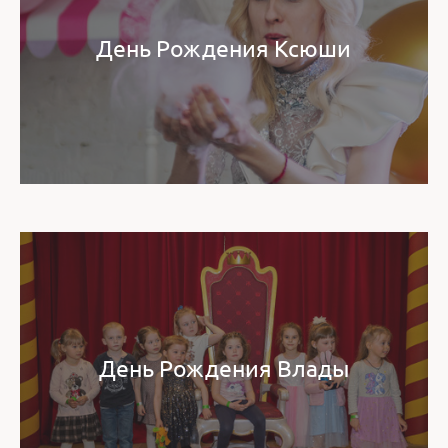
День Рождения Ксюши
День Рождения Влады