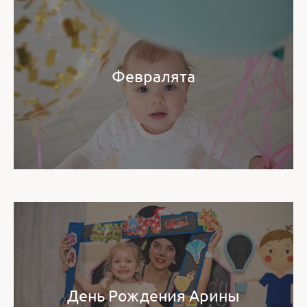
Февралята
День Рождения Арины