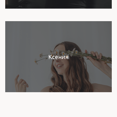
Ксения